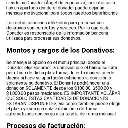
siendo un Donador (Ángel de esperanza); por otra parte,
hay un apartado donde el donador puede dejar un
mensaje motivacional para todos nuestros beneficiarios.
Los datos bancarios utilizados para procesar sus
donativos son correctos y veraces. Por lo que cada
Donador es responsable de la información bancaria
utilizada para procesar sus donativos.
Montos y cargos de los Donativos:
Se maneja la opción en el menú principal donde el
Donador elije absorber la comisión que el banco solicita
por el uso de dicha plataforma, de esta manera puede
decidir si hace su aportación cubriendo la comisión o
solamente su donativo. El Donante podrá hacer una
donación SOLAMENTE desde los $100.00, $500.00 y
$1,000.00 pesos mexicanos. ES IMPORTANTE ACLARAR
QUE SOLO ESTAS CANTIDADES DE DONACIONES
ESTARÁN DISPONIBLES, así como también puede elegir
el plazo ya sea una sola exhibición o de forma
automatizada con cargo a su tarjeta de forma mensual.
Procesos de facturación: