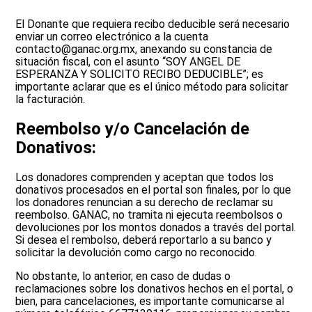
El Donante que requiera recibo deducible será necesario
enviar un correo electrónico a la cuenta
contacto@ganac.org.mx, anexando su constancia de
situación fiscal, con el asunto “SOY ANGEL DE
ESPERANZA Y SOLICITO RECIBO DEDUCIBLE”; es
importante aclarar que es el único método para solicitar
la facturación.
Reembolso y/o Cancelación de
Donativos:
Los donadores comprenden y aceptan que todos los
donativos procesados en el portal son finales, por lo que
los donadores renuncian a su derecho de reclamar su
reembolso. GANAC, no tramita ni ejecuta reembolsos o
devoluciones por los montos donados a través del portal.
Si desea el rembolso, deberá reportarlo a su banco y
solicitar la devolución como cargo no reconocido.
No obstante, lo anterior, en caso de dudas o
reclamaciones sobre los donativos hechos en el portal, o
bien, para cancelaciones, es importante comunicarse al