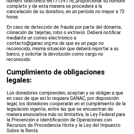
número telefónico 6677139116, proporcionar su nombre
completo y de esta manera se procederá a la
cancelación de su donativo, en un período no mayor a 72
horas.
En caso de detección de fraude por parte del donante,
clonación de tarjetas, robo o extravío. Deberá notificar
mediante un correo electrónico a
contacto@ganac.org.mx de que es un pago no
reconocido, misma situación que deberá reportar a su
banco, y solicitar la devolución como cargo no
reconocido.
Cumplimiento de obligaciones
legales:
Los donadores comprenden, aceptan y se obligan a que
en caso de que así lo requiera GANAC, por disposición
legal, los donadores cooperarán en el cumplimiento de la
legislación vigente, entre las que se encuentran de
manera enunciativa más no limitativa, la Ley Federal para
la Prevención e Identificación de Operaciones con
Recursos de Procedencia Ilícita y la Ley del Impuesto
Sobre la Renta.