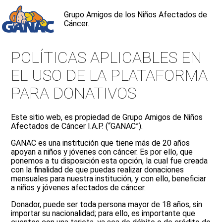
Grupo Amigos de los Niños Afectados de
Cáncer.
POLÍTICAS APLICABLES EN
EL USO DE LA PLATAFORMA
PARA DONATIVOS
Este sitio web, es propiedad de Grupo Amigos de Niños
Afectados de Cáncer I.A.P. (“GANAC”).
GANAC es una institución que tiene más de 20 años
apoyan a niños y jóvenes con cáncer. Es por ello, que
ponemos a tu disposición esta opción, la cual fue creada
con la finalidad de que puedas realizar donaciones
mensuales para nuestra institución, y con ello, beneficiar
a niños y jóvenes afectados de cáncer.
Donador, puede ser toda persona mayor de 18 años, sin
importar su nacionalidad; para ello, es importante que