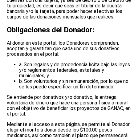
cuentes con una tarjeta, ya sea de débito o de crédito de
tu propiedad, es decir que seas el titular de la cuenta
bancaria y/o la tarjeta, para poder hacer efectivas los
cargos de las donaciones mensuales que realices.
Obligaciones del Donador:
Al donar en este portal, los Donadores comprenden,
aceptan y garantizan que cada uno de sus donativos
procesados en el portal:
a. Son legales y de procedencia lícita bajo las leyes
y/o reglamentos federales, estatales y
municipales; y
b. Son voluntarios y sin remuneración, por lo que no
se les puede especificar un fin determinado.
Se entiende por donativos y/o donativo, la entrega
voluntaria de dinero que hace una persona física o moral
con el objetivo de beneficiar los proyectos de GANAC, en
el portal.
Mediante el acceso a esta página, se permite al Donador
elegir el monto a donar desde los $100.00 pesos
mexicanos, así como también el plazo que permanecerá